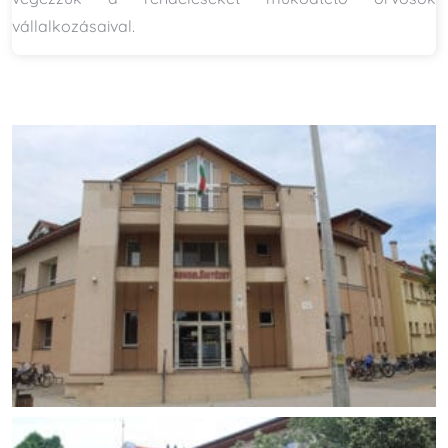
vállalkozásaival.