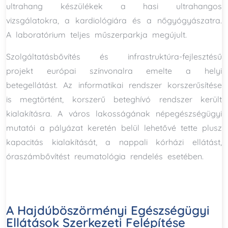
ultrahang készülékek a hasi ultrahangos
vizsgálatokra, a kardiológiára és a nőgyógyászatra.
A laboratórium teljes műszerparkja megújult.
Szolgáltatásbővítés és infrastruktúra-fejlesztésű
projekt európai színvonalra emelte a helyi
betegellátást. Az informatikai rendszer korszerűsítése
is megtörtént, korszerű beteghívó rendszer került
kialakításra. A város lakosságának népegészségügyi
mutatói a pályázat keretén belül lehetővé tette plusz
kapacitás kialakítását, a nappali kórházi ellátást,
óraszámbővítést reumatológia rendelés esetében.
A Hajdúböszörményi Egészségügyi
Ellátások Szerkezeti Felépítése