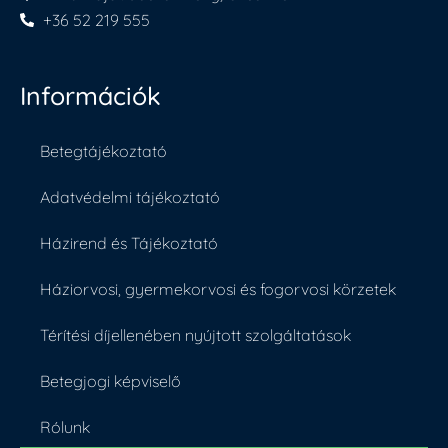
+36 52 219 555
Információk
Betegtájékoztató
Adatvédelmi tájékoztató
Házirend és Tájékoztató
Háziorvosi, gyermekorvosi és fogorvosi körzetek
Térítési díjellenében nyújtott szolgáltatások
Betegjogi képviselő
Rólunk