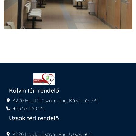
Kálvin téri rendelő
4220 Hajdúböszörmény, Kálvin tér 7-9.
+36 52 560 130
Uzsok téri rendelő
4220 Hajdúböszörmény, Uzsok tér 1.