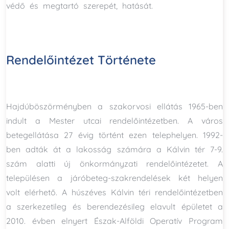
védő és megtartó szerepét, hatását.
Rendelőintézet Története
Hajdúböszörményben a szakorvosi ellátás 1965-ben
indult a Mester utcai rendelőintézetben. A város
betegellátása 27 évig történt ezen telephelyen. 1992-
ben adták át a lakosság számára a Kálvin tér 7-9.
szám alatti új önkormányzati rendelőintézetet. A
településen a járóbeteg-szakrendelések két helyen
volt elérhető. A húszéves Kálvin téri rendelőintézetben
a szerkezetileg és berendezésileg elavult épületet a
2010. évben elnyert Észak-Alföldi Operatív Program