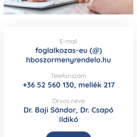
E-mail
foglalkozas-eu (@)
hboszormenyrendelo.hu
Telefonszám
+36 52 560 130, mellék 217
Orvos neve
Dr. Baji Sándor, Dr. Csapó
Ildikó