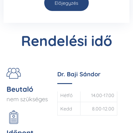
Előjegyzés
Rendelési idő
Dr. Baji Sándor
Beutaló
Hétfő
14.00-17.00
nem szükséges
Kedd
8.00-12.00
Időpont