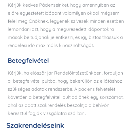
Kérjük kedves Pácienseinket, hogy amennyiben az
előre egyeztetett időpont valamilyen okból mégsem
felel meg Önöknek, legyenek szívesek minden esetben
lemondani azt, hogy a megüresedett időpontokra
mások be tudjanak jelentkezni, és így biztosíthassuk a
rendelési idő maximális kihasználtságát.
Betegfelvétel
Kérjük, ha először jár Rendelőintézetünkben, forduljon
a betegfelvétel pultba, hogy bekerüljön az ellátáshoz
szükséges adatok rendszerbe. A páciens felvételét
követően a betegfelvételi pult ad önek egy sorszámot,
ahol az adott szakrendelés beszólítja a behívón
keresztül fogják vizsgálatra szólítani.
Szakrendeléseink