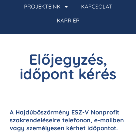
PROJEKTEINK
KAPCSOLAT
KARRIER
Előjegyzés,
időpont kérés
A Hajdúböszörmény ESZ-V Nonprofit
szakrendeléseire telefonon, e-mailben
vagy személyesen kérhet időpontot.