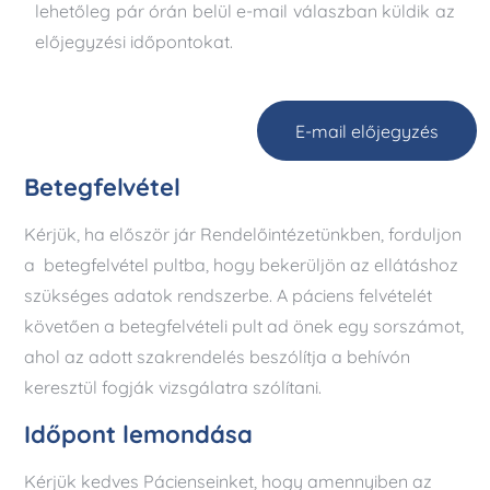
lehetőleg pár órán belül e-mail válaszban küldik az
előjegyzési időpontokat.
E-mail előjegyzés
Betegfelvétel
Kérjük, ha először jár Rendelőintézetünkben, forduljon
a betegfelvétel pultba, hogy bekerüljön az ellátáshoz
szükséges adatok rendszerbe. A páciens felvételét
követően a betegfelvételi pult ad önek egy sorszámot,
ahol az adott szakrendelés beszólítja a behívón
keresztül fogják vizsgálatra szólítani.
Időpont lemondása
Kérjük kedves Pácienseinket, hogy amennyiben az