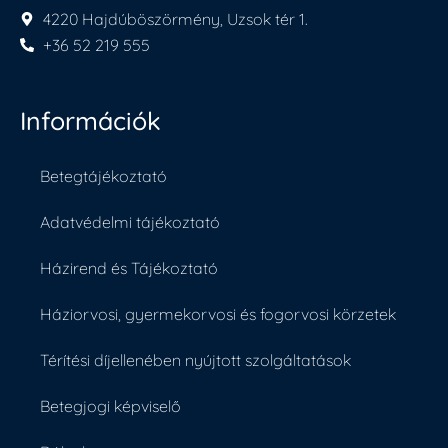
4220 Hajdúböszörmény, Uzsok tér 1.
+36 52 219 555
Információk
Betegtájékoztató
Adatvédelmi tájékoztató
Házirend és Tájékoztató
Háziorvosi, gyermekorvosi és fogorvosi körzetek
Térítési díjellenében nyújtott szolgáltatások
Betegjogi képviselő