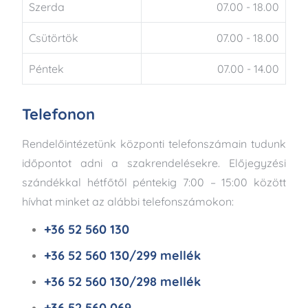
Szerda
07.00 - 18.00
Csütörtök
07.00 - 18.00
Péntek
07.00 - 14.00
Telefonon
Rendelőintézetünk központi telefonszámain tudunk
időpontot adni a szakrendelésekre. Előjegyzési
szándékkal hétfőtől péntekig 7:00 – 15:00 között
hívhat minket az alábbi telefonszámokon:
+36 52 560 130
+36 52 560 130/299 mellék
+36 52 560 130/298 mellék
+36 52 560 069