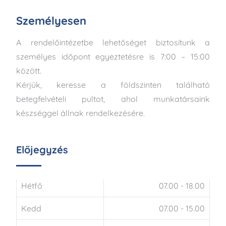
Személyesen
A rendelőintézetbe lehetőséget biztosítunk a
személyes időpont egyeztetésre is 7:00 – 15:00
között.
Kérjük, keresse a földszinten található
betegfelvételi pultot, ahol munkatársaink
készséggel állnak rendelkezésére.
Előjegyzés
Hétfő
07.00 - 18.00
Kedd
07.00 - 15.00