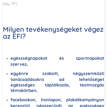
egy EFI.
Milyen tevékenységeket végez
az EFI?
egészségnapokat és sportnapokat
szervez,
egyénre szabott, négyszemközti
tanácsadásokra ad lehetőséget
egészséges táplálkozás, testmozgás
témakörben,
facebookon, honlapon, plakátkampányon
keresztül népszerűsíti az egészséges