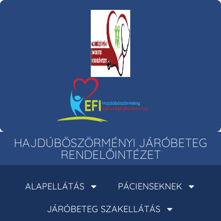
HAJDÚBÖSZÖRMÉNYI JÁRÓBETEG
RENDELŐINTÉZET
ALAPELLÁTÁS
PÁCIENSEKNEK
JÁRÓBETEG SZAKELLÁTÁS