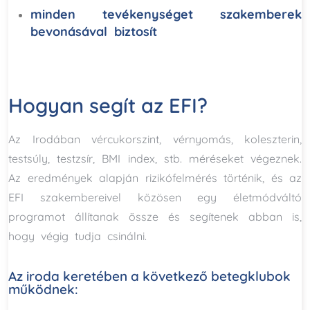
minden tevékenységet szakemberek
bevonásával biztosít
Hogyan segít az EFI?
Az Irodában vércukorszint, vérnyomás, koleszterin,
testsúly, testzsír, BMI index, stb. méréseket végez­nek.
Az eredmények alapján rizikófelmérés történik, és az
EFI szakembereivel közösen egy életmódváltó
programot állítanak össze és segítenek abban is,
hogy végig tudja csinálni.
Az iroda keretében a következő betegklubok
működnek: