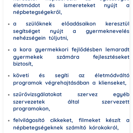
életmódot és ismereteket nyújt a
népbetegségekről,
a szülőknek előadásaikon keresztül
segítséget nyújt a gyermeknevelés
nehézségein túljutni,
a kora gyermekkori fejlődésben lemaradt
gyermekek számára fejlesztéseket
biztosít,
követi és segíti az életmódváltó
programok végrehajtásában a klienseket,
szűrővizsgálatokat szervez egyéb
szervezetek által szervezett
programokon,
felvilágosító cikkeket, filmeket készít a
népbetegségeknek számító kórokokról,