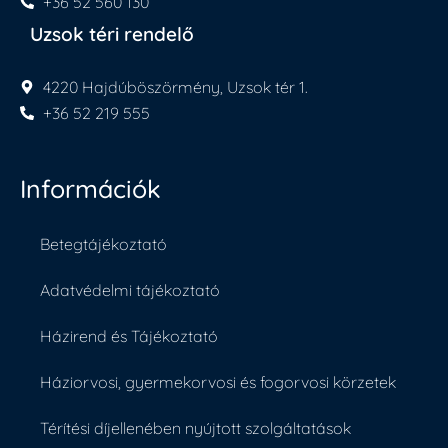
+36 52 560 130
Uzsok téri rendelő
4220 Hajdúböszörmény, Uzsok tér 1.
+36 52 219 555
Információk
Betegtájékoztató
Adatvédelmi tájékoztató
Házirend és Tájékoztató
Háziorvosi, gyermekorvosi és fogorvosi körzetek
Térítési díjellenében nyújtott szolgáltatások