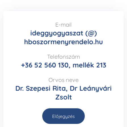
E-mail
ideggyogyaszat (@)
hboszormenyrendelo.hu
Telefonszám
+36 52 560 130, mellék 213
Orvos neve
Dr. Szepesi Rita, Dr Leányvári
Zsolt
Előjegyzés