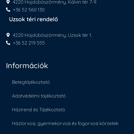
4220 Hajdúböszörmény, Kálvin tér 7-9.
+36 52 560 130
Uzsok téri rendelő
4220 Hajdúböszörmény, Uzsok tér 1.
+36 52 219 555
Információk
Betegtájékoztató
Adatvédelmi tájékoztató
Házirend és Tájékoztató
Háziorvosi, gyermekorvosi és fogorvosi körzetek