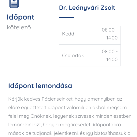
Dr. Leányvári Zsolt
Időpont
kötelező
08.00 -
Kedd
14.00
08.00 -
Csütörtök
14.00
Időpont lemondása
Kérjük kedves Pácienseinket, hogy amennyiben az
előre egyeztetett időpont valamilyen okból mégsem
felel meg Önöknek, legyenek szívesek minden esetben
lemondani azt, hogy a megüresedett időpontokra
mások be tudjanak jelentkezni, és így biztosíthassuk a