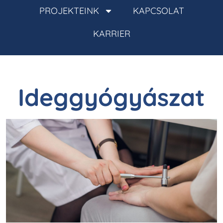
PROJEKTEINK
KAPCSOLAT
KARRIER
Ideggyógyászat