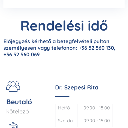
Rendelési idő
Előjegyzés kérhető a betegfelvételi pulton
személyesen vagy telefonon: +36 52 560 130,
+36 52 560 069
Dr. Szepesi Rita
Beutaló
Hétfő
09.00 - 15.00
kötelező
Szerda
09.00 - 15.00