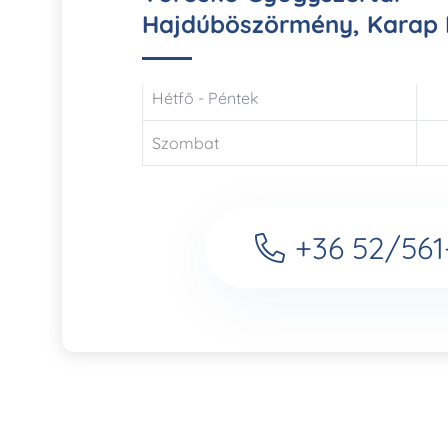
Hajdúböszörmény, Karap F.
Hétfő - Péntek
Szombat
+36 52/561