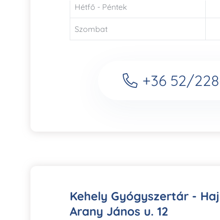
Hétfő - Péntek
Szombat
+36 52/228
Kehely Gyógyszertár - Ha
Arany János u. 12