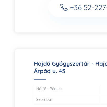
+36 52-227
Hajdú Gyógyszertár - Ha
Árpád u. 45
Hétfő - Péntek
Szombat