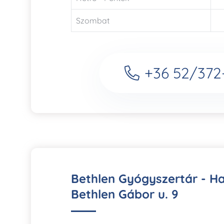
Szombat
+36 52/372
Bethlen Gyógyszertár - H
Bethlen Gábor u. 9