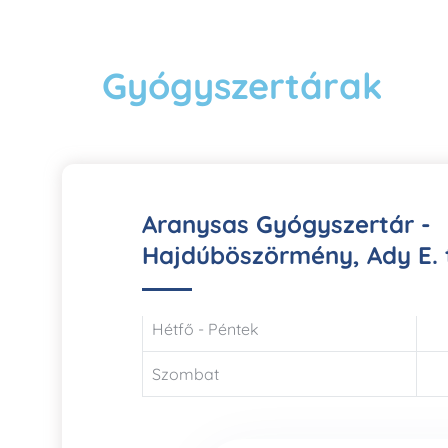
Gyógyszertárak
Aranysas Gyógyszertár -
Hajdúböszörmény, Ady E. t
Hétfő - Péntek
Szombat