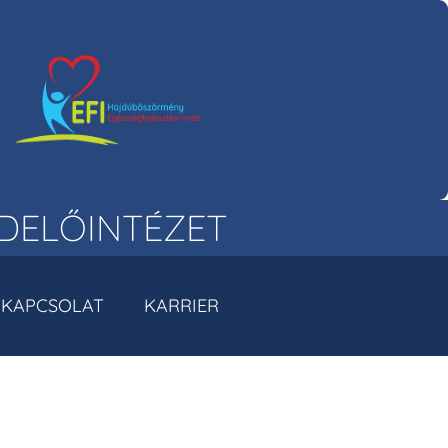
DELŐINTÉZET
KAPCSOLAT
KARRIER