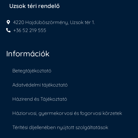
Uzsok téri rendelő
4220 Hajdúböszörmény, Uzsok tér 1.
+36 52 219 555
Információk
Betegtájékoztató
Adatvédelmi tájékoztató
Házirend és Tájékoztató
Háziorvosi, gyermekorvosi és fogorvosi körzetek
Térítési díjellenében nyújtott szolgáltatások