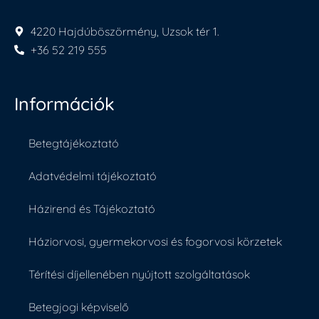
4220 Hajdúböszörmény, Uzsok tér 1.
+36 52 219 555
Információk
Betegtájékoztató
Adatvédelmi tájékoztató
Házirend és Tájékoztató
Háziorvosi, gyermekorvosi és fogorvosi körzetek
Térítési díjellenében nyújtott szolgáltatások
Betegjogi képviselő