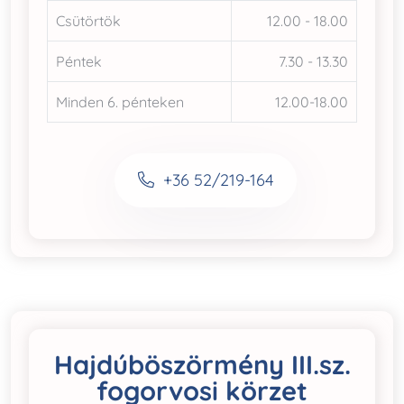
Csütörtök
12.00 - 18.00
Péntek
7.30 - 13.30
Minden 6. pénteken
12.00-18.00
+36 52/219-164
Hajdúböszörmény III.sz.
fogorvosi körzet