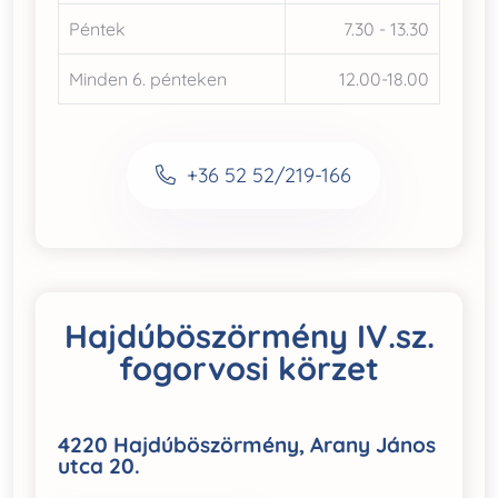
Péntek
7.30 - 13.30
Minden 6. pénteken
12.00-18.00
+36 52 52/219-166
Hajdúböszörmény IV.sz.
fogorvosi körzet
4220 Hajdúböszörmény, Arany János
utca 20.