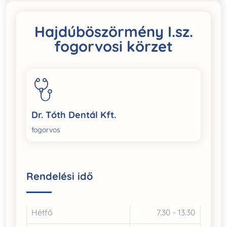
Hajdúböszörmény I.sz.
fogorvosi körzet
Dr. Tóth Dentál Kft.
fogorvos
Rendelési idő
Hétfő
7.30 - 13.30