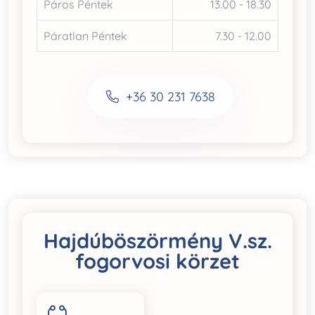
Páros Péntek
13.00 - 18.30
Páratlan Péntek
7.30 - 12.00
+36 30 231 7638
Hajdúböszörmény V.sz.
fogorvosi körzet