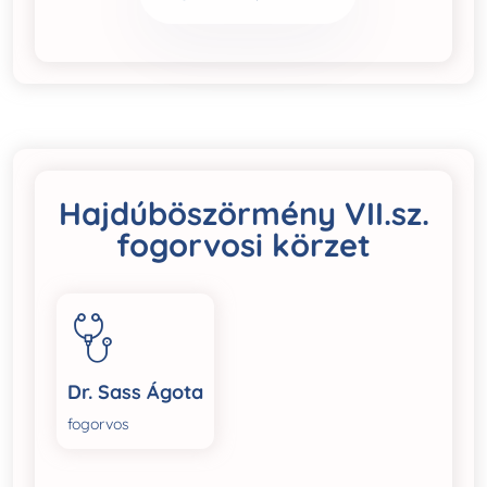
Hajdúböszörmény VII.sz.
fogorvosi körzet
Dr. Sass Ágota
fogorvos