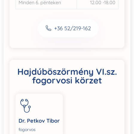
Minden 6. pénteken
12.00 -18.00
+36 52/219-162
Hajdúböszörmény VI.sz.
fogorvosi körzet
Dr. Petkov Tibor
fogorvos