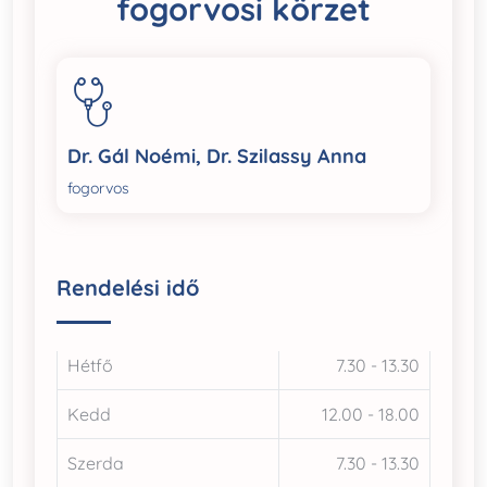
fogorvosi körzet
Dr. Gál Noémi, Dr. Szilassy Anna
fogorvos
Rendelési idő
Hétfő
7.30 - 13.30
Kedd
12.00 - 18.00
Szerda
7.30 - 13.30