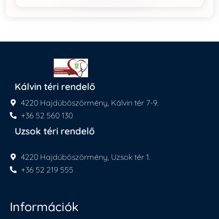
Kálvin téri rendelő
4220 Hajdúböszörmény, Kálvin tér 7-9.
+36 52 560 130
Uzsok téri rendelő
4220 Hajdúböszörmény, Uzsok tér 1.
+36 52 219 555
Információk