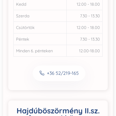
Kedd
12.00 - 18.00
Szerda
7.30 - 13.30
Csütörtök
12.00 - 18.00
Péntek
7.30 - 13.30
Minden 6. pénteken
12.00-18.00
+36 52/219-165
Hajdúböszörmény II.sz.