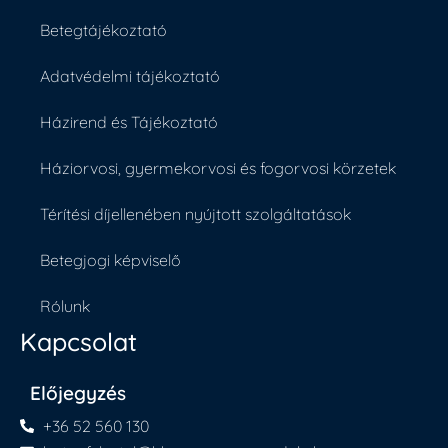
Betegtájékoztató
Adatvédelmi tájékoztató
Házirend és Tájékoztató
Háziorvosi, gyermekorvosi és fogorvosi körzetek
Térítési díjellenében nyújtott szolgáltatások
Betegjogi képviselő
Rólunk
Kapcsolat
Előjegyzés
+36 52 560 130