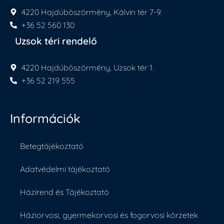
4220 Hajdúböszörmény, Kálvin tér 7-9.
+36 52 560 130
Uzsok téri rendelő
4220 Hajdúböszörmény, Uzsok tér 1.
+36 52 219 555
Információk
Betegtájékoztató
Adatvédelmi tájékoztató
Házirend és Tájékoztató
Háziorvosi, gyermekorvosi és fogorvosi körzetek