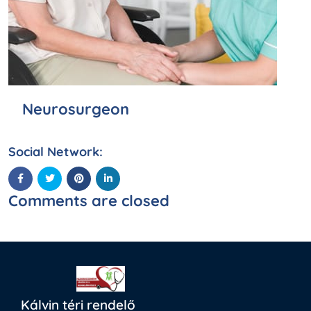
Neurosurgeon
Social Network:
Comments are closed
Kálvin téri rendelő