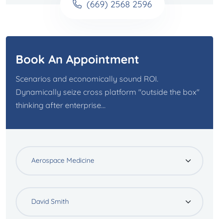
(669) 2568 2596
Book An Appointment
Scenarios and economically sound ROI.
Dynamically seize cross platform "outside the box"
thinking after enterprise...