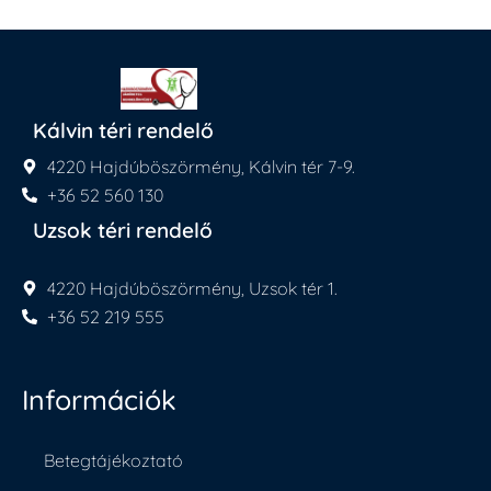
Kálvin téri rendelő
4220 Hajdúböszörmény, Kálvin tér 7-9.
+36 52 560 130
Uzsok téri rendelő
4220 Hajdúböszörmény, Uzsok tér 1.
+36 52 219 555
Információk
Betegtájékoztató