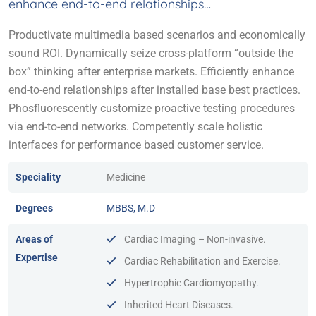
enhance end-to-end relationships…
Productivate multimedia based scenarios and economically
sound ROI. Dynamically seize cross-platform “outside the
box” thinking after enterprise markets. Efficiently enhance
end-to-end relationships after installed base best practices.
Phosfluorescently customize proactive testing procedures
via end-to-end networks. Competently scale holistic
interfaces for performance based customer service.
Speciality
Medicine
Degrees
MBBS, M.D
Areas of
Cardiac Imaging – Non-invasive.
Expertise
Cardiac Rehabilitation and Exercise.
Hypertrophic Cardiomyopathy.
Inherited Heart Diseases.