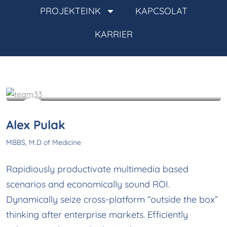
PROJEKTEINK
KAPCSOLAT
KARRIER
See My Doctoral Certificates
Alex Pulak
MBBS, M.D of Medicine
Rapidiously productivate multimedia based
scenarios and economically sound ROI.
Dynamically seize cross-platform “outside the box”
thinking after enterprise markets. Efficiently