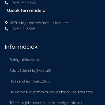
+36 52 560 130
Uzsok téri rendelő
4220 Hajdúböszörmény, Uzsok tér 1.
+36 52 219 555
Információk
Betegtájékoztató
Adatvédelmi tájékoztató
Házirend és Tájékoztató
Háziorvosi, gyermekorvosi és fogorvosi körzetek
Térítési díjellenében nyújtott szolgáltatások