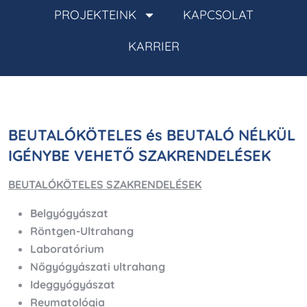
PROJEKTEINK
KAPCSOLAT
KARRIER
BEUTALÓKÖTELES és BEUTALÓ NÉLKÜL
IGÉNYBE VEHETŐ SZAKRENDELÉSEK
BEUTALÓKÖTELES SZAKRENDELÉSEK
Belgyógyászat
Röntgen-Ultrahang
Laboratórium
Nőgyógyászati ultrahang
Ideggyógyászat
Reumatológia