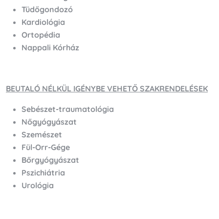
Tüdőgondozó
Kardiológia
Ortopédia
Nappali Kórház
BEUTALÓ NÉLKÜL IGÉNYBE VEHETŐ SZAKRENDELÉSEK
Sebészet-traumatológia
Nőgyógyászat
Szemészet
Fül-Orr-Gége
Bőrgyógyászat
Pszichiátria
Urológia